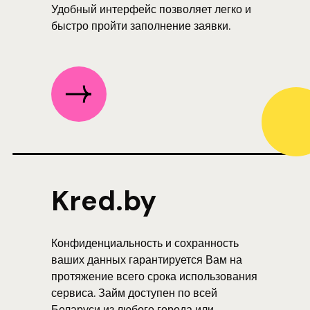
Удобный интерфейс позволяет легко и
быстро пройти заполнение заявки.
Kred.by
Конфиденциальность и сохранность
ваших данных гарантируется Вам на
протяжение всего срока использования
сервиса. Займ доступен по всей
Беларуси из любого города или