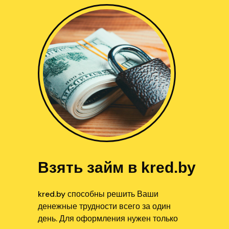
Взять займ в kred.by
kred.by способны решить Ваши
денежные трудности всего за один
день. Для оформления нужен только