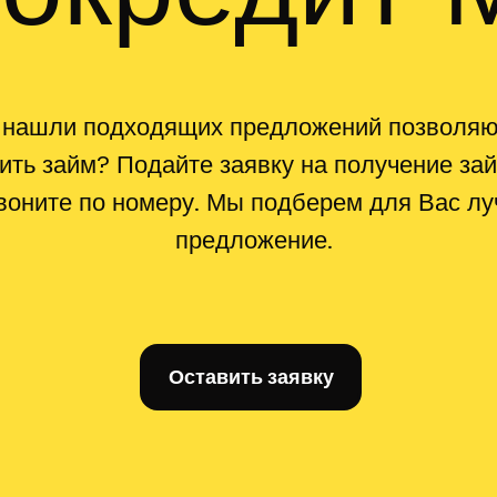
 нашли подходящих предложений позволя
ить займ? Подайте заявку на получение за
воните по номеру. Мы подберем для Вас л
предложение.
Оставить заявку