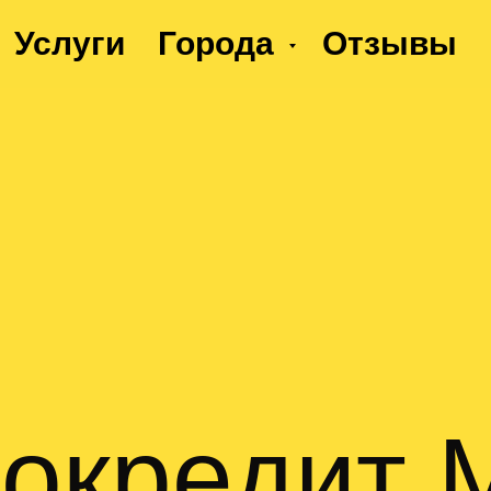
Услуги
Города
Отзывы
окредит 