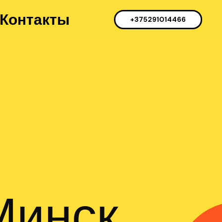
Контакты
+375291014466
Минск