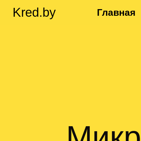
Kred.by
Главная
Микр