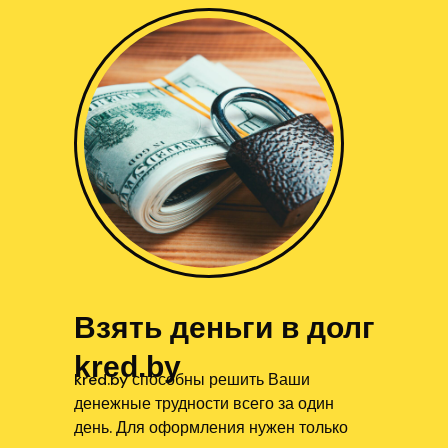
Взять деньги в долг
kred.by
kred.by способны решить Ваши
денежные трудности всего за один
день. Для оформления нужен только