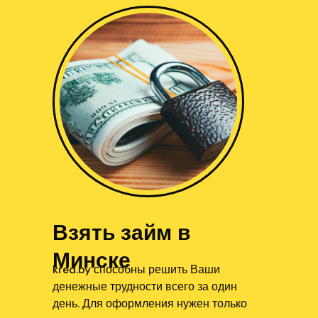
Взять займ в
Минске
kred.by способны решить Ваши
денежные трудности всего за один
день. Для оформления нужен только