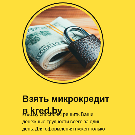
Взять микрокредит
в kred.by
kred.by способны решить Ваши
денежные трудности всего за один
день. Для оформления нужен только