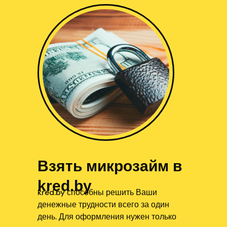
Взять микрозайм в
kred.by
kred.by способны решить Ваши
денежные трудности всего за один
день. Для оформления нужен только