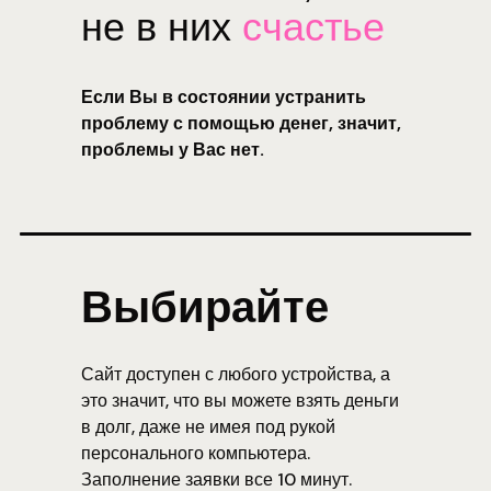
не в них
счастье
Если Вы в состоянии устранить
проблему с помощью денег, значит,
проблемы у Вас нет.
Выбирайте
Сайт доступен с любого устройства, а
это значит, что вы можете взять деньги
в долг, даже не имея под рукой
персонального компьютера.
Заполнение заявки все 10 минут.