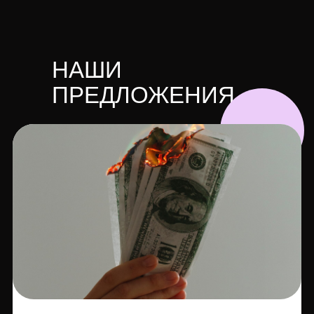
НАШИ
ПРЕДЛОЖЕНИЯ