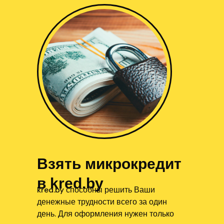
Взять микрокредит
в kred.by
kred.by способны решить Ваши
денежные трудности всего за один
день. Для оформления нужен только