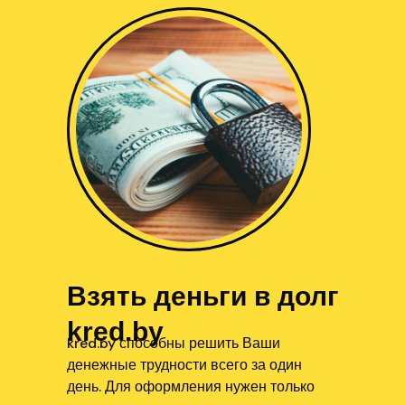
Взять деньги в долг
kred.by
kred.by способны решить Ваши
денежные трудности всего за один
день. Для оформления нужен только