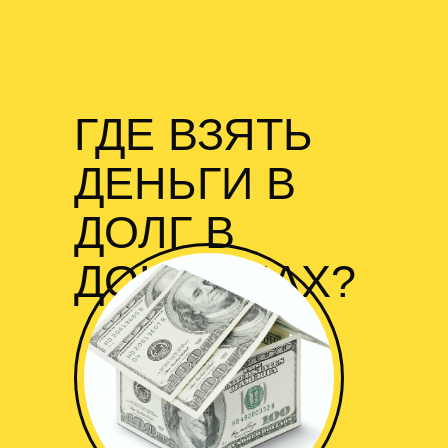
ГДЕ ВЗЯТЬ
ДЕНЬГИ В
ДОЛГ В
ДОКШИЦАХ?