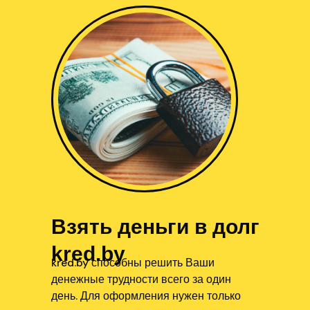
Взять деньги в долг
kred.by
kred.by способны решить Ваши
денежные трудности всего за один
день. Для оформления нужен только