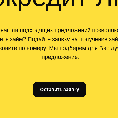
 нашли подходящих предложений позволя
ить займ? Подайте заявку на получение за
воните по номеру. Мы подберем для Вас л
предложение.
Оставить заявку