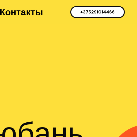
Контакты
+375291014466
юбань