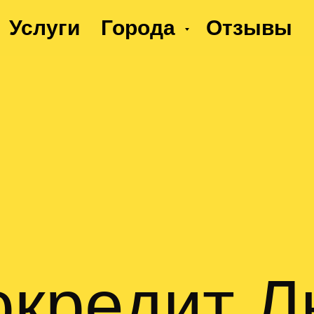
Услуги
Города
Отзывы
окредит Л