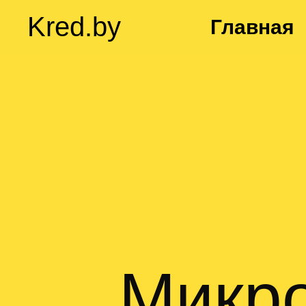
Kred.by
Главная
Микр