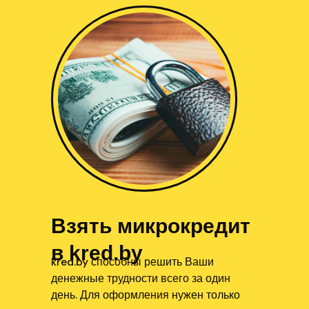
Взять микрокредит
в kred.by
kred.by способны решить Ваши
денежные трудности всего за один
день. Для оформления нужен только