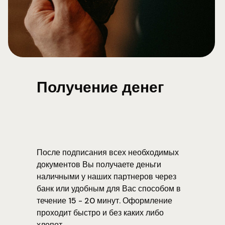
Получение денег
После подписания всех необходимых
документов Вы получаете деньги
наличными у наших партнеров через
банк или удобным для Вас способом в
течение 15 - 20 минут. Оформление
проходит быстро и без каких либо
хлопот