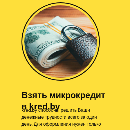
Взять микрокредит
в kred.by
kred.by способны решить Ваши
денежные трудности всего за один
день. Для оформления нужен только